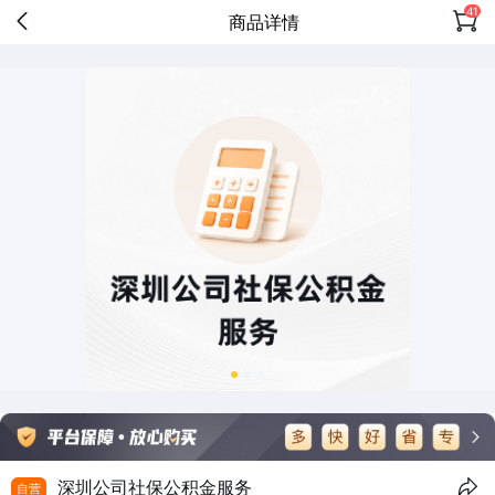
41
商品详情
深圳公司社保公积金服务
自营