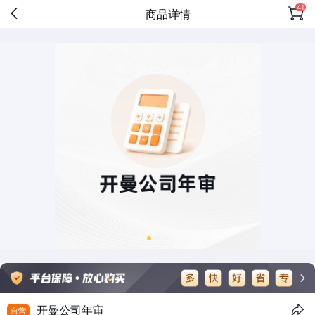
41
商品详情
开曼公司年审
自营