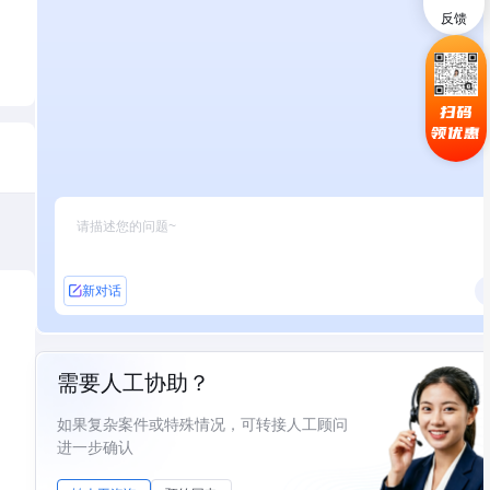
反馈
扫码
领优惠
新对话
需要人工协助？
如果复杂案件或特殊情况，可转接人工顾问
进一步确认