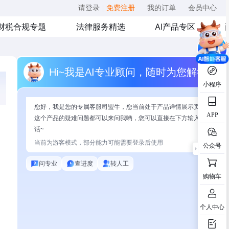
请登录
|
免费注册
我的订单
会员中心
财税合规专题
法律服务精选
AI产品专区
Hi~我是AI专业顾问，随时为您解答
小程序
您好，我是您的专属客服司盟牛，您当前处于产品详情展示页面，有关
APP
这个产品的疑难问题都可以来问我哟，您可以直接在下方输入问题开始
话~
当前为游客模式，部分能力可能需要登录后使用
公众号
问专业
查进度
转人工
购物车
个人中心