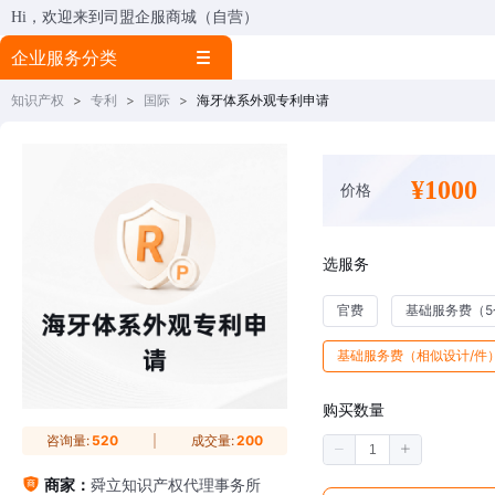
Hi，欢迎来到司盟企服商城（自营）
企业服务分类
知识产权
>
专利
>
国际
>
海牙体系外观专利申请
¥1000
价格
选服务
官费
基础服务费（5
基础服务费（相似设计/件
购买数量
咨询量:
520
成交量:
200
商家：
舜立知识产权代理事务所