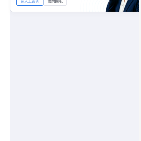
转人工咨询
预约回电