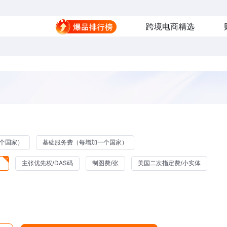
跨境电商精选
个国家）
基础服务费（每增加一个国家）
）
主张优先权/DAS码
制图费/张
美国二次指定费/小实体