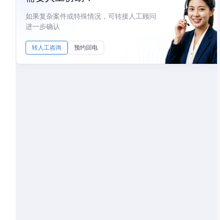
如果复杂案件或特殊情况，可转接人工顾问
进一步确认
转人工咨询
预约回电