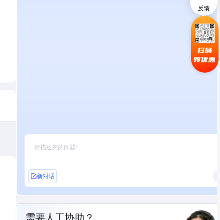
反馈
扫码
领优惠
新对话
需要人工协助？