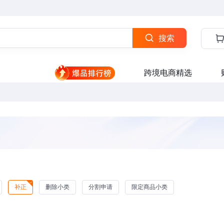
搜索
跨境电商精选
补正
删除小类
分割申请
限定商品小类