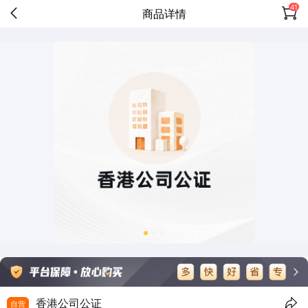
41
商品详情
香港公司公证
自营