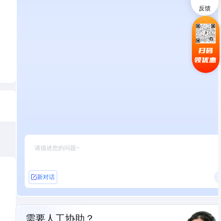
反馈
扫码
领优惠
新对话
需要人工协助？