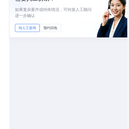
如果复杂案件或特殊情况，可转接人工顾问
进一步确认
转人工咨询
预约回电