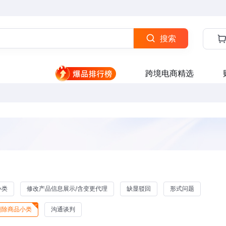
搜索
跨境电商精选
小类
修改产品信息展示/含变更代理
缺显驳回
形式问题
删除商品小类
沟通谈判