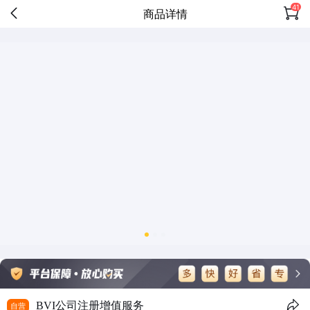
41
商品详情
BVI公司注册增值服务
自营