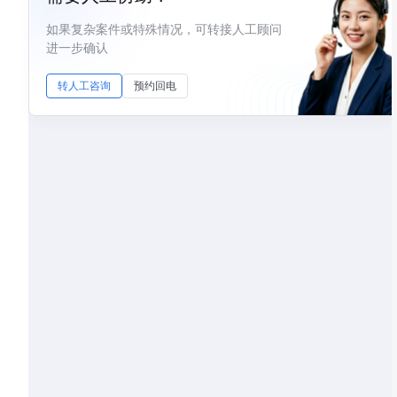
如果复杂案件或特殊情况，可转接人工顾问
进一步确认
转人工咨询
预约回电