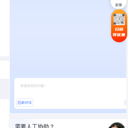
反馈
扫码
领优惠
新对话
需要人工协助？