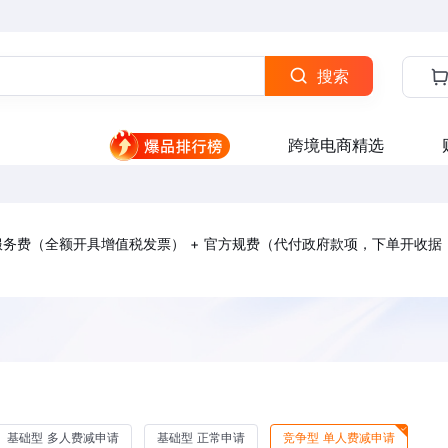
搜索
跨境电商精选
理服务费（全额开具增值税发票） + 官方规费（代付政府款项，下单开收据
基础型 多人费减申请
基础型 正常申请
竞争型 单人费减申请