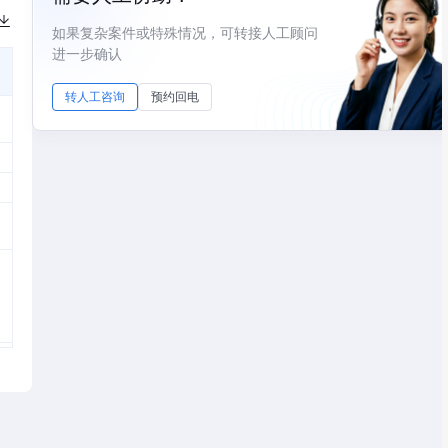
如果复杂案件或特殊情况，可转接人工顾问
进一步确认
转人工咨询
预约回电