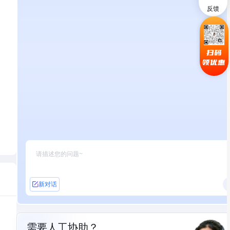
反馈
扫码
领优惠
新对话
需要人工协助？