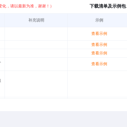
下载清单及示例包
变化，请以最新为准，谢谢！）
补充说明
示例
查看示例
查看示例
查看示例
人
查看示例
供
度
查看示例
面
查看示例
件