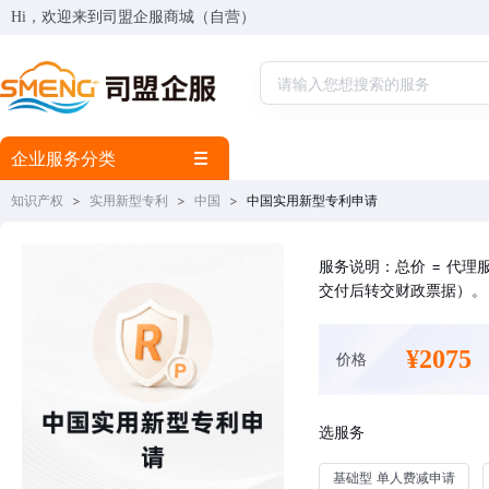
Hi，欢迎来到司盟企服商城（自营）
企业服务分类
知识产权
>
实用新型专利
>
中国
>
中国实用新型专利申请
服务说明：总价 = 代
交付后转交财政票据）。
¥2075
价格
选服务
基础型 单人费减申请