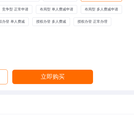
竞争型 正常申请
布局型 单人费减申请
布局型 多人费减申请
权办登 单人费减
授权办登 多人费减
授权办登 正常办理
立即购买