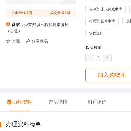
竞争型 多人费减申请
咨询量:
1.3万
成交量:
5113
布局型 正常申请
授
商家：
舜立知识产权代理事务所
（自营）
仅代送件
收藏
分享商品
购买数量
加入购物车
办理资料
产品详情
用户评价
办理资料清单