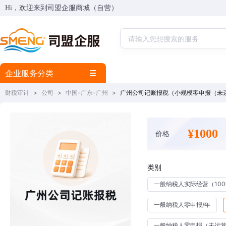
Hi，欢迎来到司盟企服商城（自营）
企业服务分类
财税审计
>
公司
>
中国-广东-广州
>
广州公司记账报税（小规模零申报（未
¥1000
价格
类别
一般纳税人实际经营（1000
一般纳税人零申报/年
一般纳税人零申报（未运营