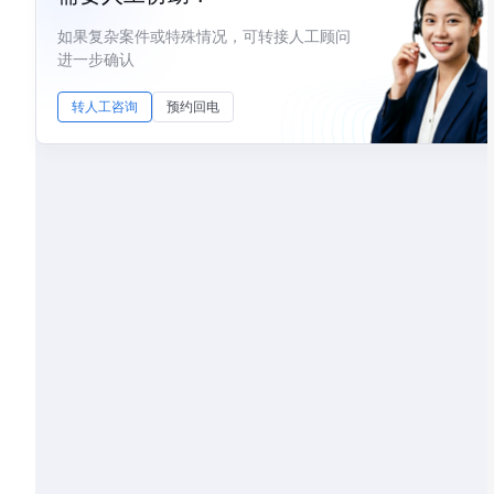
如果复杂案件或特殊情况，可转接人工顾问
进一步确认
转人工咨询
预约回电