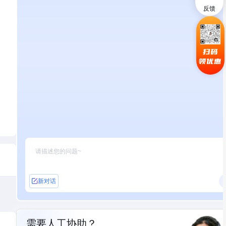
反馈
扫码
领优惠
新对话
需要人工协助？