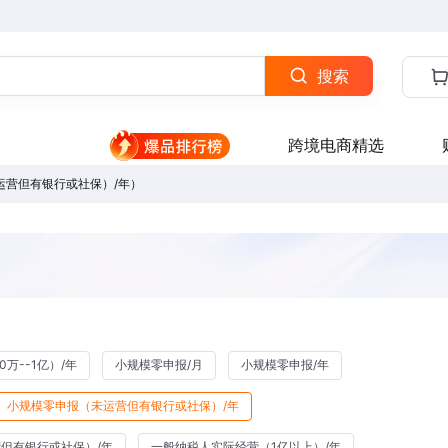
搜索
跨境电商精选
运营但有银行或社保）/年）
万--1亿）/年
小规模零申报/月
小规模零申报/年
小规模零申报（未运营但有银行或社保）/年
但有银行或社保）/年
一般纳税人实际经营（1亿以上）/年