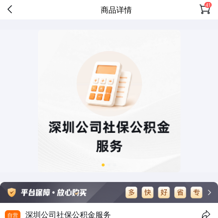
41
商品详情
深圳公司社保公积金服务
自营