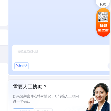
反馈
扫码
领优惠
新对话
需要人工协助？
如果复杂案件或特殊情况，可转接人工顾问
进一步确认