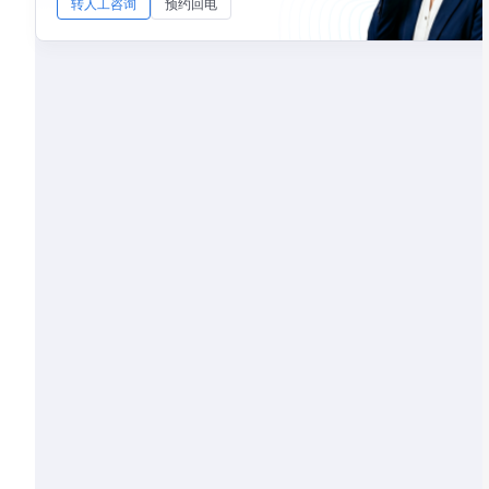
转人工咨询
预约回电