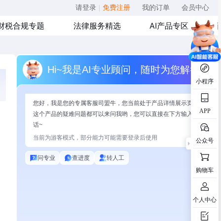
请登录
|
免费注册
我的订单
会员中心
财税合规专题
法律服务精选
AI产品专区
Hi~我是AI专业顾问，随时为您解答
小程序
您好，我是您的专属客服司盟牛，您当前处于产品详情展示页面，有关
APP
这个产品的疑难问题都可以来问我哟，您可以直接在下方输入问题开始
话~
当前为游客模式，部分能力可能需要登录后使用
公众号
问专业
查进度
转人工
购物车
个人中心