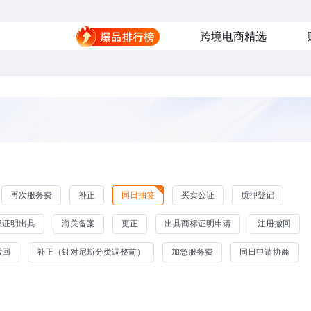
跨境电商精选
再次服务费
补正
同日抽签
买卖公证
质押登记
权证明出具
海关备案
更正
出具商标证明申请
注册撤回
撤回
补正（针对尼斯分类调整前）
加急服务费
同日申请协商