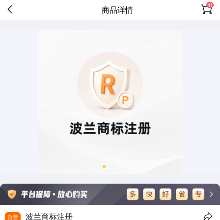
41
商品详情
波兰商标注册
自营