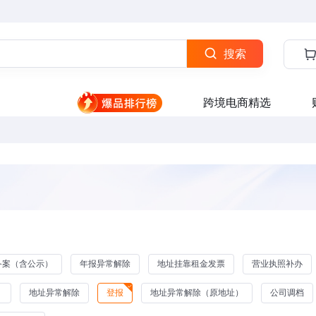
搜索
跨境电商精选
备案（含公示）
年报异常解除
地址挂靠租金发票
营业执照补办
）
地址异常解除
登报
地址异常解除（原地址）
公司调档