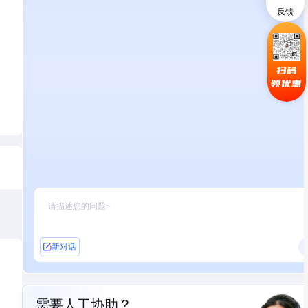
反馈
扫码
领优惠
新对话
需要人工协助？