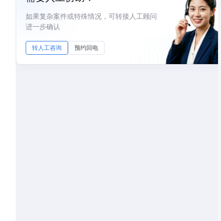
如果复杂案件或特殊情况，可转接人工顾问
进一步确认
转人工咨询
预约回电