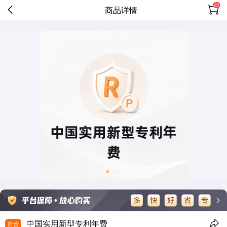
41
商品详情
中国实用新型专利年费
自营