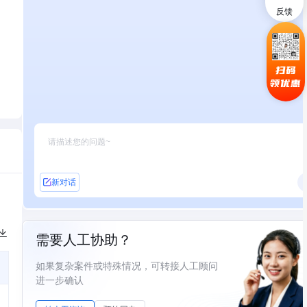
反馈
扫码
领优惠
新对话
需要人工协助？
如果复杂案件或特殊情况，可转接人工顾问
进一步确认