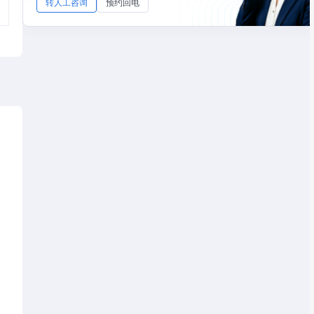
转人工咨询
预约回电