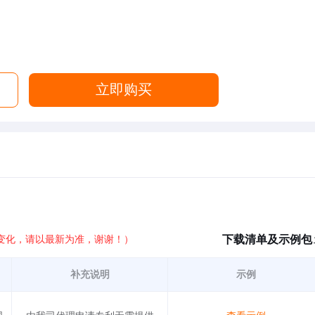
立即购买
下载清单及示例包
变化，请以最新为准，谢谢！）
补充说明
示例
，