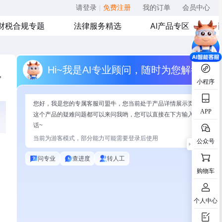
请登录
|
免费注册
我的订单
会员中心
财税合规专题
法律服务精选
AI产品专区
Hi~我是AI专业顾问，随时为您解答
，
小程序
您好，我是您的专属客服司盟牛，您当前处于产品详情展示页面，有关
APP
这个产品的疑难问题都可以来问我哟，您可以直接在下方输入问题开始
话~
当前为游客模式，部分能力可能需要登录后使用
公众号
问专业
查进度
转人工
购物车
个人中心