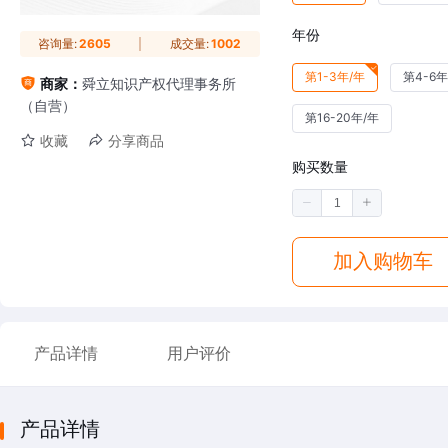
年份
咨询量:
2605
成交量:
1002
第1-3年/年
第4-6年
商家：
舜立知识产权代理事务所
（自营）
第16-20年/年
收藏
分享商品
购买数量
加入购物车
产品详情
用户评价
产品详情