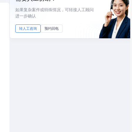
如果复杂案件或特殊情况，可转接人工顾问
进一步确认
转人工咨询
预约回电