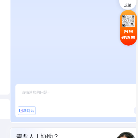
反馈
扫码
领优惠
新对话
需要人工协助？