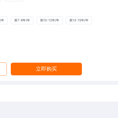
/年
第7-9年/年
第10-12年/年
第13-15年/年
立即购买