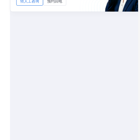
转人工咨询
预约回电