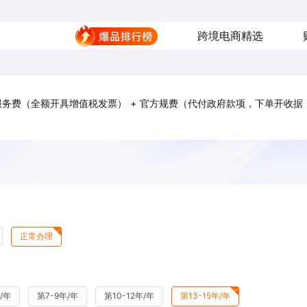
跨境电商精选
理服务费（全额开具增值税发票） + 官方规费（代付政府款项，下单开收据
正常办理
/年
第7-9年/年
第10-12年/年
第13-15年/年