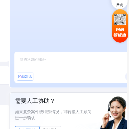
反馈
扫码
领优惠
新对话
需要人工协助？
如果复杂案件或特殊情况，可转接人工顾问
进一步确认