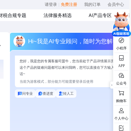
请登录
|
免费注册
我的订单
会员中心
财税合规专题
法律服务精选
AI产品专区
Hi~我是AI专业顾问，随时为您解答
，
小程序
您好，我是您的专属客服司盟牛，您当前处于产品详情展示页面，有关
APP
这个产品的疑难问题都可以来问我哟，您可以直接在下方输入问题开始
话~
当前为游客模式，部分能力可能需要登录后使用
公众号
问专业
查进度
转人工
购物车
个人中心