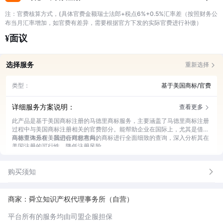
注：官费核算方式，(具体官费金额瑞士法郎+税点6%+0.5%汇率差（按照财务公
布当月汇率增加，如官费有差异，需要根据官方下发的实际官费进行补缴）
¥面议
选择服务
重新选择
类型：
基于美国商标/官费
详细服务方案说明：
查看更多
此产品是基于美国商标注册的马德里商标服务，主要涵盖了马德里商标注册
过程中与美国商标注册相关的官费部分。能帮助企业在国际上，尤其是借助
马德里体系在美国进行商标布局。
商标查询分析：我们会对您意向的商标进行全面细致的查询，深入分析其在
美国注册的可行性，降低注册风险。
申请材料准备：专业团队协助您准备完备且符合要求的申请材料，确保申请
流程顺利推进。
购买须知
注册流程跟进：实时跟进商标注册的各个环节，及时向您反馈进展情况，让
您随时掌握动态。
应对异议答辩：若商标注册过程中遭遇异议，我们将为您提供专业的答辩策
略和服务，全力保障注册成功。
商家：舜立知识产权代理事务所（自营）
后续维护提醒：在商标注册成功后，我们会提醒您进行商标的续展等维护工
作，确保商标权益持续有效。
平台所有的服务均由司盟企服担保