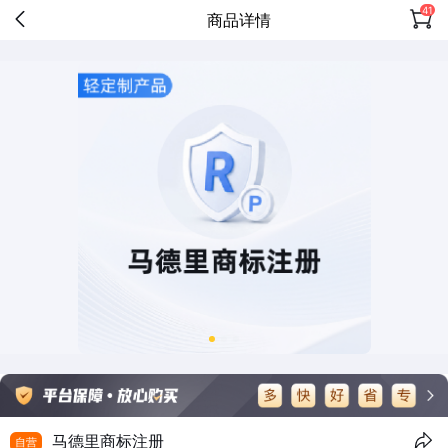
41
商品详情
马德里商标注册
自营