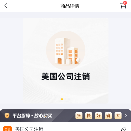
41
商品详情
美国公司注销
自营