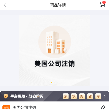
41
商品详情
美国公司注销
自营