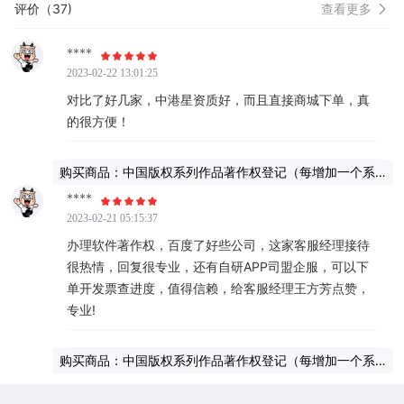
评价（37)
查看更多
****
2023-02-22 13:01:25
对比了好几家，中港星资质好，而且直接商城下单，真
的很方便！
购买商品：中国版权系列作品著作权登记（每增加一个系
列）
****
2023-02-21 05:15:37
办理软件著作权，百度了好些公司，这家客服经理接待
很热情，回复很专业，还有自研APP司盟企服，可以下
单开发票查进度，值得信赖，给客服经理王方芳点赞，
专业!
购买商品：中国版权系列作品著作权登记（每增加一个系
列）