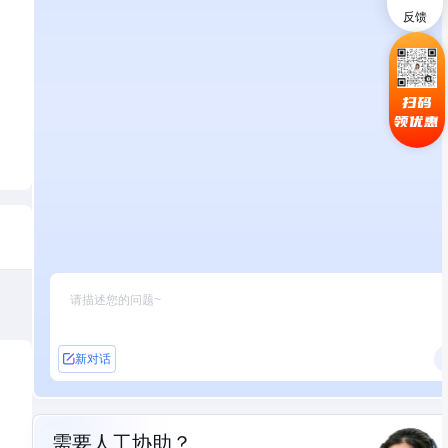
反馈
扫码
领优惠
新对话
需要人工协助？