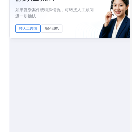
如果复杂案件或特殊情况，可转接人工顾问
进一步确认
转人工咨询
预约回电