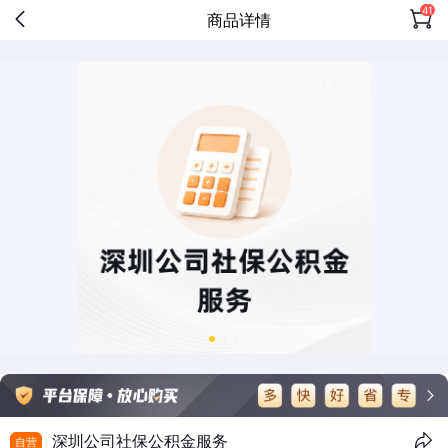
41
商品详情
深圳公司社保公积金服务
自营