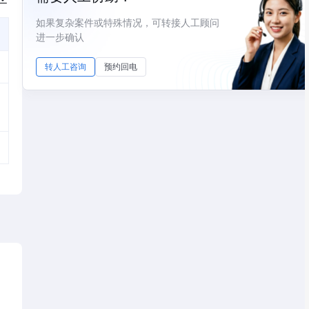
如果复杂案件或特殊情况，可转接人工顾问
进一步确认
转人工咨询
预约回电