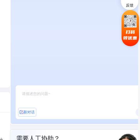
反馈
扫码
领优惠
新对话
需要人工协助？