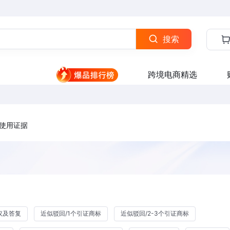
搜索
跨境电商精选
使用证据
议及答复
近似驳回/1个引证商标
近似驳回/2-3个引证商标