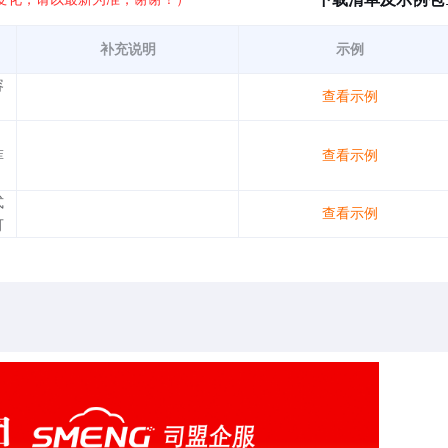
补充说明
示例
容
查看示例
、
菲
查看示例
式
查看示例
可