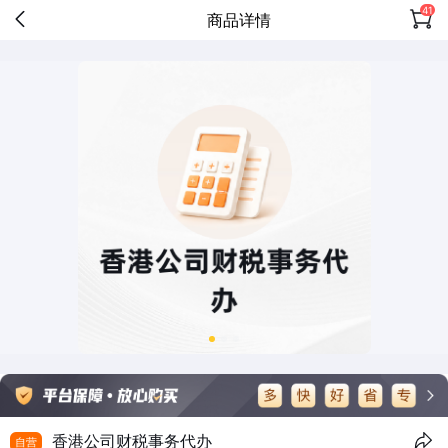
41
商品详情
香港公司财税事务代办
自营