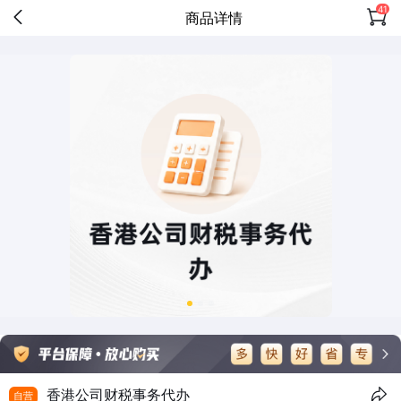
41
商品详情
香港公司财税事务代办
自营