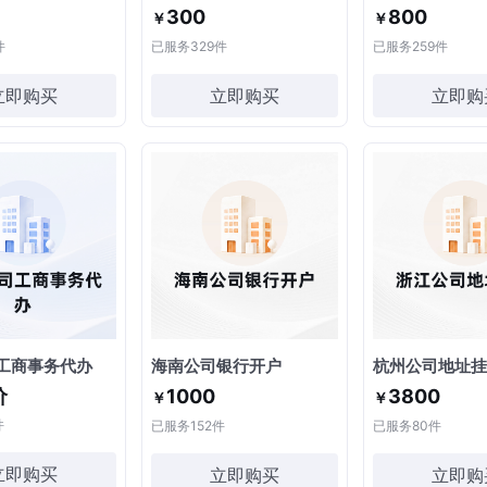
300
800
￥
￥
件
已服务
329
件
已服务
259
件
立即购买
立即购买
立即购
工商事务代办
海南公司银行开户
杭州公司地址挂
价
1000
3800
￥
￥
件
已服务
152
件
已服务
80
件
立即购买
立即购买
立即购