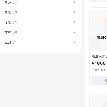
华东
(17)
华北
(3)
东北
(2)
华中
(4)
亚洲
(1)
深圳公司
1800
￥
已服务
43
件