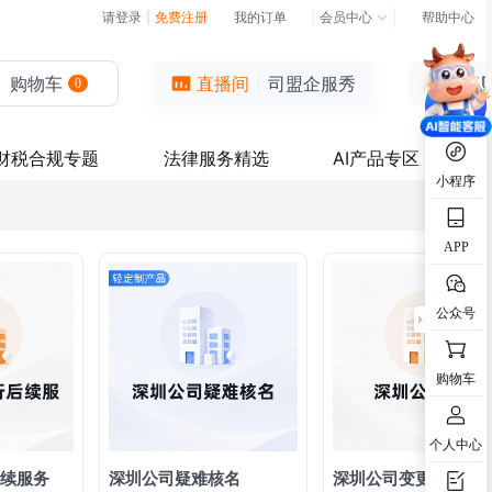
请登录
|
免费注册
我的订单
会员中心
帮助中心
购物车
直播间
司盟企服秀
0
财税合规专题
法律服务精选
AI产品专区
小程序
APP
公众号
购物车
个人中心
续服务
深圳公司疑难核名
深圳公司变更