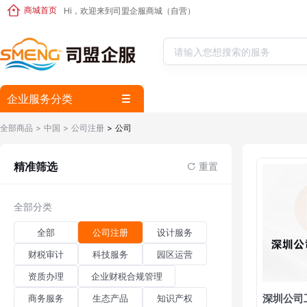
商城首页
Hi，欢迎来到司盟企服商城（自营）
企业服务分类
全部商品
> 中国
> 公司注册
> 公司
精准筛选
重置
全部分类
全部
公司注册
设计服务
财税审计
科技服务
园区运营
资质办理
企业财税合规管理
深圳公司
商务服务
生态产品
知识产权