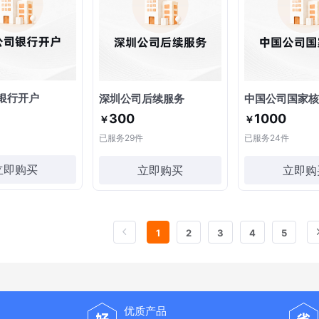
银行开户
深圳公司后续服务
中国公司国家核
300
1000
￥
￥
已服务
29
件
已服务
24
件
立即购买
立即购买
立即购
1
2
3
4
5
优质产品