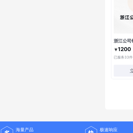
浙江公司
1200
￥
已服务
33
件
海量产品
极速响应