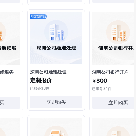
深圳公司疑难处理
续服务
湖南公司银行开户
定制报价
800
￥
已服务
33
件
已服务
33
件
立即购买
买
立即购买