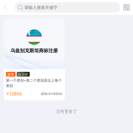
乌兹别克斯坦商标注册
直降
会员价
第一个类别+第二个类别及以上每个
类别
12800
￥
原价￥14500
没有更多了