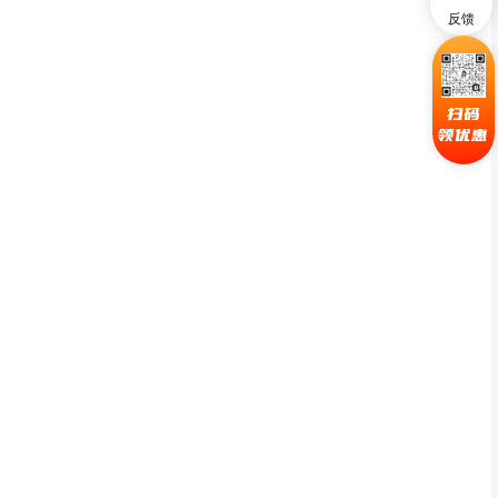
反馈
扫码
领优惠