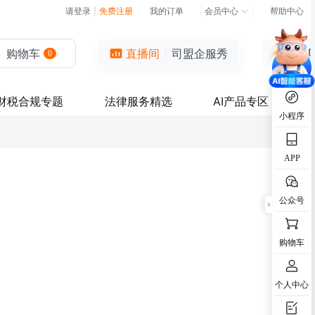
请登录
|
免费注册
我的订单
会员中心
帮助中心
购物车
直播间
司盟企服秀
0
财税合规专题
法律服务精选
AI产品专区
小程序
APP
公众号
购物车
个人中心