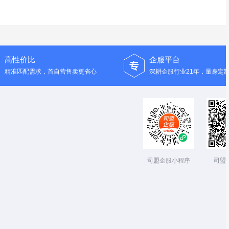
高性价比
企服平台
精准匹配需求，首自营售卖更省心
深耕企服行业21年，量身定
司盟企服小程序
司盟