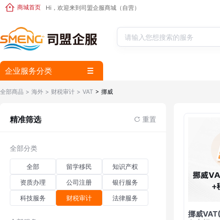
商城首页
Hi，欢迎来到司盟企服商城（自营）
企业服务分类
全部商品
> 海外
> 财税审计
> VAT
> 挪威
精准筛选
重置
全部分类
全部
留学移民
知识产权
资质办理
公司注册
银行服务
科技服务
财税审计
法律服务
挪威VAT