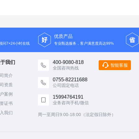
优质产品
问7×24小时在线
专业甄选服务，客户满意度高达99%
关于我们
400-9080-818
智能客服
全国咨询热线
司简介
0755-82211688
司资质
公司固定电话
户案例
15994764191
业务咨询手机/微信
誉证书
入我们
周一至周日9:00-18:00（法定假日除外）