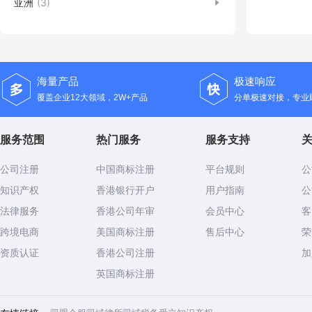
亚洲
(3)
海量产品
极速响应
覆盖企业12大领域，2W+产品
分单极速对接，专业顾
服务范围
热门服务
服务支持
公司注册
中国商标注册
平台规则
公
知识产权
香港银行开户
用户指南
公
法律服务
香港公司年审
会员中心
客
跨境电商
美国商标注册
售后中心
荣
资质认证
香港公司注册
加
英国商标注册