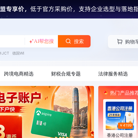
搜索
AI帮您搜
购物车
0
德国WEEE
跨境电商精选
财税合规专题
法律服务精选
热门产品推
￥4199
香港公司注册