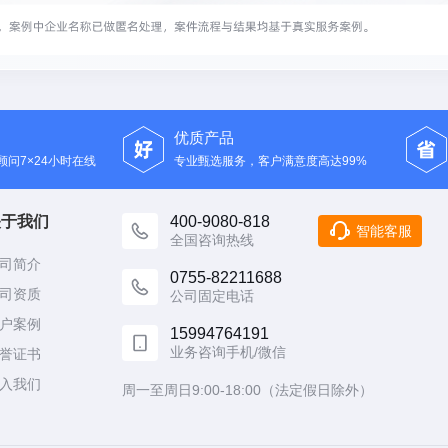
优质产品
问7×24小时在线
专业甄选服务，客户满意度高达99%
关于我们
400-9080-818
智能客服
全国咨询热线
司简介
0755-82211688
司资质
公司固定电话
户案例
15994764191
业务咨询手机/微信
誉证书
入我们
周一至周日9:00-18:00（法定假日除外）