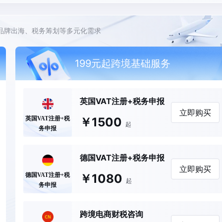
品牌出海、税务筹划等多元化需求
199元起跨境基础服务
英国VAT注册+税务申报
立即购买
￥1500
英国VAT注册+税
起
务申报
德国VAT注册+税务申报
立即购买
￥1080
德国VAT注册+税
起
务申报
跨境电商财税咨询