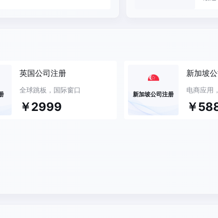
英国公司注册
新加坡公
全球跳板，国际窗口
电商应用，
册
新加坡公司注册
￥2999
￥58